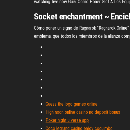
watching. live now Guia: Como Poner Slot A Los Equi
Socket enchantment ~ Encicl
Cómo poner un signo de Ragnarok "Ragnarok Online" es
emblema, que todos los miembros de la alianza compart
Guess the logo games online
High noon online casino no deposit bonus
Poker night u verse app
Coco legrand casino enjoy coquimbo