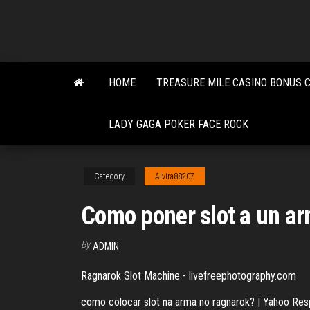
Skip
to
the
content
HOME
TREASURE MILE CASINO BONUS 
LADY GAGA POKER FACE ROCK
Category
Alvira88207
Como poner slot a un a
By
ADMIN
Ragnarok Slot Machine - livefreephotography.com
como colocar slot na arma no ragnarok? | Yahoo Res