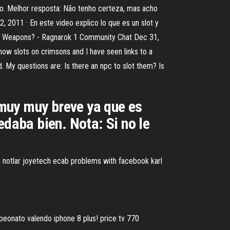
go. Melhor resposta: Não tenho certeza, mas acho
 2011 · En este video explico lo que es un slot y
son Weapons? - Ragnarok 1 Community Chat Dec 31,
ow slots on crimsons and I have seen links to a
 My questions are: Is there an npc to slot them? Is
a muy muy breve ya que es
edaba bien. Nota: Si no le
i notlar joyetech ecab problems with facebook karl
eonato valendo iphone 8 plus! price tv 770