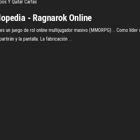
pos Y Quitar Cartas
opedia - Ragnarok Online
 un juego de rol online multijugador masivo (MMORPG) ... Como líder del
irán y la pantalla. La fabricación ...