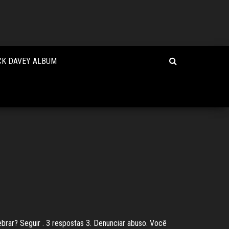
CK DAVEY ALBUM
brar? Seguir . 3 respostas 3. Denunciar abuso. Você